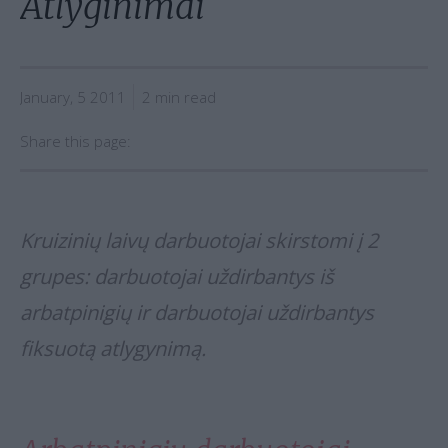
Atlyginimai
January, 5 2011
2 min read
Share this page:
Kruizinių laivų darbuotojai skirstomi į 2
grupes: darbuotojai uždirbantys iš
arbatpinigių ir darbuotojai uždirbantys
fiksuotą atlygynimą.