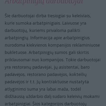
Arbatpinigių darbuotojai
Šie darbuotojai dirba tiesiogiai su keleiviais,
kurie sumoka arbatpinigiais. Laivuose yra
darbuotojų, kuriems privaloma palikti
arbatpingių. Informacija apie arbatpinigius
nurodoma kiekvienos kompanijos reklaminiuose
bukletuose. Arbatpinigių sumos gali skirtis
priklausomai nuo kompanijos. Tokie darbuotojai
yra restoranų padavėjai, jų asistentai, baro
padavėjos, restorano padavėjos, kokteilių
padavėjos ir t.t. Jų kontraktuose nustatyta
atlyginimo suma yra labai maža, todėl
didžiausią uždarbio dalį sudaro keleivių mokami
arbatpinigiai. Šios kategorijos darbuotojų