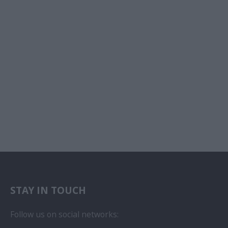
STAY IN TOUCH
Follow us on social networks: