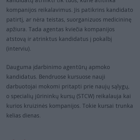
kompanijos reikalavimus. Jis patikrins kandidato
patirtį, ar nėra teistas, suorganizuos medicininę
apžiura. Tada agentas kviečia kompanijos
atstovą ir atrinktus kandidatus į pokalbį
(interviu).
Dauguma įdarbinimo agentūrų apmoko
kandidatus. Bendruose kursuose nauji
darbuotojai mokomi pritapti prie naujų sąlygų,
o specialių jūrininkų kursų (STCW) reikalauja kai
kurios kruizinės kompanijos. Tokie kursai trunka
kelias dienas.