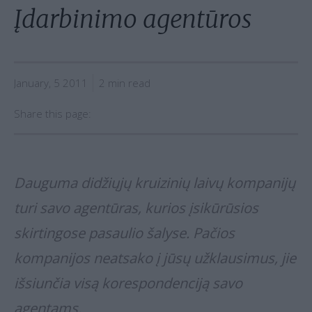
Įdarbinimo agentūros
January, 5 2011
2 min read
Share this page:
Dauguma didžiųjų kruizinių laivų kompanijų
turi savo agentūras, kurios įsikūrūsios
skirtingose pasaulio šalyse. Pačios
kompanijos neatsako į jūsų užklausimus, jie
išsiunčia visą korespondenciją savo
agentams.