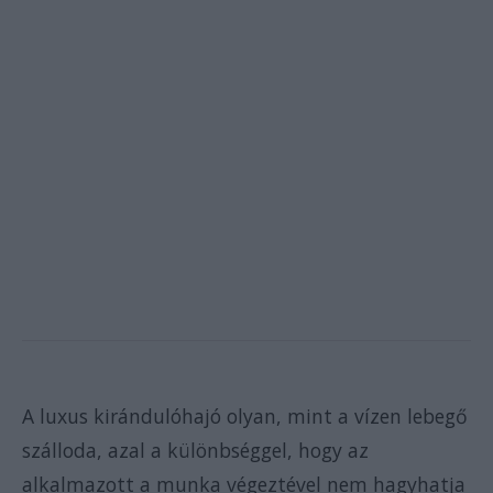
A luxus kirándulóhajó olyan, mint a vízen lebegő
szálloda, azal a különbséggel, hogy az
alkalmazott a munka végeztével nem hagyhatja