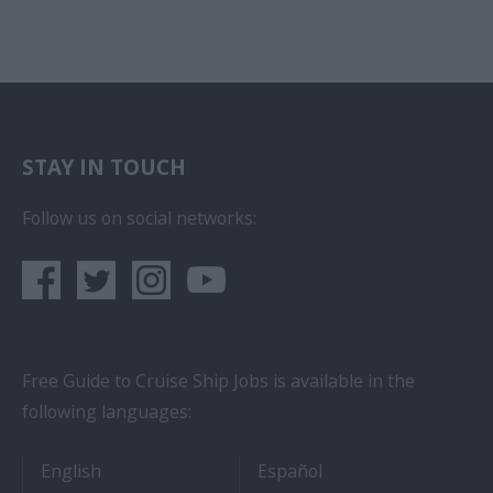
STAY IN TOUCH
Follow us on social networks:
Free Guide to Cruise Ship Jobs is available in the
following languages:
- Cruise Ship Jobs
- Empleos en crucero
English
Español