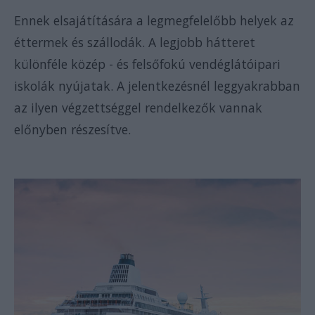
Ennek elsajátítására a legmegfelelőbb helyek az
éttermek és szállodák. A legjobb hátteret
különféle közép - és felsőfokú vendéglátóipari
iskolák nyújatak. A jelentkezésnél leggyakrabban
az ilyen végzettséggel rendelkezők vannak
előnyben részesítve.