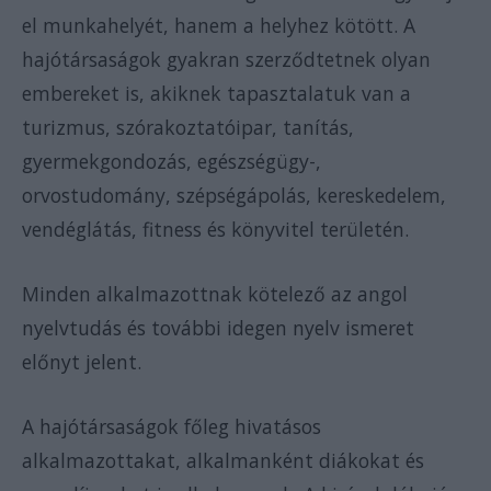
el munkahelyét, hanem a helyhez kötött. A
hajótársaságok gyakran szerződtetnek olyan
embereket is, akiknek tapasztalatuk van a
turizmus, szórakoztatóipar, tanítás,
gyermekgondozás, egészségügy-,
orvostudomány, szépségápolás, kereskedelem,
vendéglátás, fitness és könyvitel területén.
Minden alkalmazottnak kötelező az angol
nyelvtudás és további idegen nyelv ismeret
előnyt jelent.
A hajótársaságok főleg hivatásos
alkalmazottakat, alkalmanként diákokat és