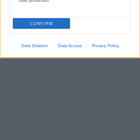
user protection.
CONFIRM
Data Deletion
Data Access
Privacy Policy