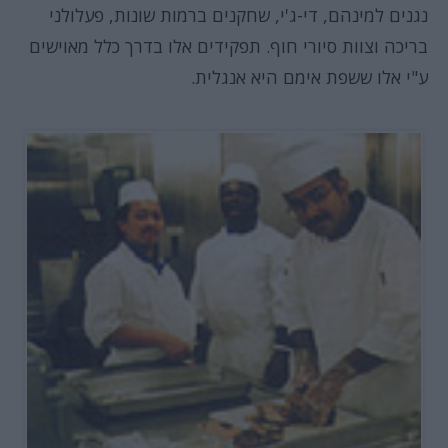
נגנים למינהם, די-ג'י, שחקנים ברמות שונות, פעלולני
בריכה וצוות סיורי חוף. תפקידים אלו בדרך כלל מאוישים
ע"י אלו ששפת אימם היא אנגלית.