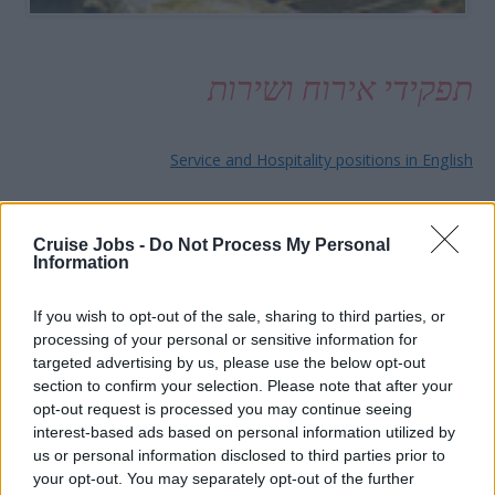
תפקידי אירוח ושירות
Service and Hospitality positions in English
במסגרת זו, תוכלו למצא תפקידים בברים, מסעדנות,
Cruise Jobs -
Do Not Process My Personal
חדרנים וחדרניות,מלצרים ומלצריות, ברמנים, טבחים,
Information
אופים, מוכרנים, עובדי נקיון ועוד..
If you wish to opt-out of the sale, sharing to third parties, or
processing of your personal or sensitive information for
targeted advertising by us, please use the below opt-out
תפקידים בתחום הטיפול האישי
section to confirm your selection. Please note that after your
opt-out request is processed you may continue seeing
interest-based ads based on personal information utilized by
us or personal information disclosed to third parties prior to
Personal care positions in English
your opt-out. You may separately opt-out of the further